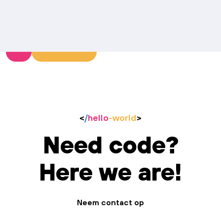
<
/
hello
-world
>
Need code?
Here we are!
Neem contact op