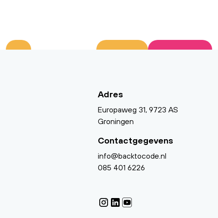
Adres
Europaweg 31, 9723 AS
Groningen
Contactgegevens
info@backtocode.nl
085 401 6226