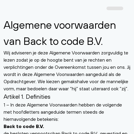
Algemene voorwaarden
van Back to code B.V.
Wij adviseren je deze Algemene Voorwaarden zorgvuldig te
lezen zodat je op de hoogte bent van je rechten en
verplichtingen onder de Overeenkomst tussen jou en ons. Jij
wordt in deze Algemene Voorwaarden aangeduid als de
Opdrachtgever. We kiezen gemakshalve voor de mannelijke
vorm, maar bedoelen daar waar “hij” staat uiteraard ook “zij”.
Artikel 1. Definities
1 – In deze Algemene Voorwaarden hebben de volgende
met hoofdletters aangeduide termen steeds de
hiernavolgende betekenis:
Back to code B.V.
de besloten vennootschap Back to code B.V., gevestigd en