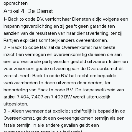
opdrachten.
Artikel 4. De Dienst
1- Back to code B.V. verricht haar Diensten altijd volgens een
inspanningsverplichting en zij geeft geen garantie ten
aanzien van de resultaten van haar dienstverlening, tenzij
Partijen expliciet schriftelijk anders overeenkomen.
2 – Back to code B.V. zal de Overeenkomst naar beste
inzicht en vermogen en overeenkomstig de eisen die aan
een professionele partij worden gesteld uitvoeren. Indien en
voor zover een goede uitvoering van de Overeenkomst dit
vereist, heeft Back to code B.V. het recht om bepaalde
werkzaamheden te doen uitvoeren door derden, ter
beoordeling van Back to code B.V.. De toepasselijkheid van
artikel 7:404, 7:407 en 7:409 BW wordt uitdrukkelijk
uitgesloten.
3 – Alleen wanneer dat expliciet schriftelijk is bepaald in de
Overeenkomst, geldt een overeengekomen termijn als een
fatale termijn. In alle andere gevallen geldt een