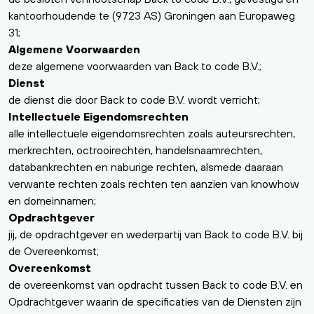
kantoorhoudende te (9723 AS) Groningen aan Europaweg
31;
Algemene Voorwaarden
deze algemene voorwaarden van Back to code B.V.;
Dienst
de dienst die door Back to code B.V. wordt verricht;
Intellectuele Eigendomsrechten
alle intellectuele eigendomsrechten zoals auteursrechten,
merkrechten, octrooirechten, handelsnaamrechten,
databankrechten en naburige rechten, alsmede daaraan
verwante rechten zoals rechten ten aanzien van knowhow
en domeinnamen;
Opdrachtgever
jij, de opdrachtgever en wederpartij van Back to code B.V. bij
de Overeenkomst;
Overeenkomst
de overeenkomst van opdracht tussen Back to code B.V. en
Opdrachtgever waarin de specificaties van de Diensten zijn