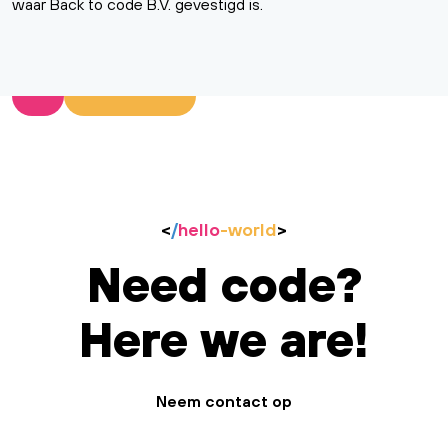
waar Back to code B.V. gevestigd is.
<
/
hello
-world
>
Need code?
Here we are!
Neem contact op