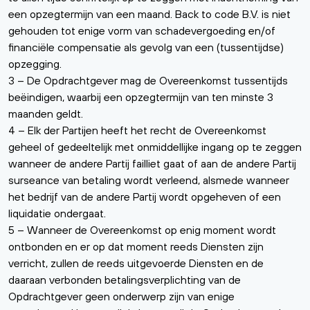
een opzegtermijn van een maand. Back to code B.V. is niet
gehouden tot enige vorm van schadevergoeding en/of
financiële compensatie als gevolg van een (tussentijdse)
opzegging.
3 – De Opdrachtgever mag de Overeenkomst tussentijds
beëindigen, waarbij een opzegtermijn van ten minste 3
maanden geldt.
4 – Elk der Partijen heeft het recht de Overeenkomst
geheel of gedeeltelijk met onmiddellijke ingang op te zeggen
wanneer de andere Partij failliet gaat of aan de andere Partij
surseance van betaling wordt verleend, alsmede wanneer
het bedrijf van de andere Partij wordt opgeheven of een
liquidatie ondergaat.
5 – Wanneer de Overeenkomst op enig moment wordt
ontbonden en er op dat moment reeds Diensten zijn
verricht, zullen de reeds uitgevoerde Diensten en de
daaraan verbonden betalingsverplichting van de
Opdrachtgever geen onderwerp zijn van enige