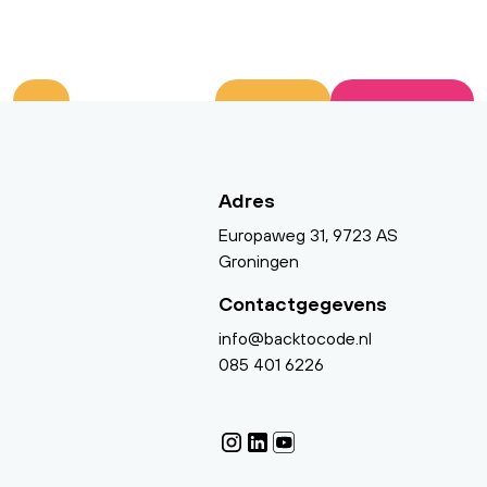
Adres
Europaweg 31, 9723 AS
Groningen
Contactgegevens
info@backtocode.nl
085 401 6226