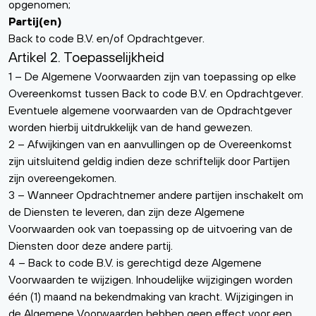
opgenomen;
Partij(en)
Back to code B.V. en/of Opdrachtgever.
Artikel 2. Toepasselijkheid
1 – De Algemene Voorwaarden zijn van toepassing op elke
Overeenkomst tussen Back to code B.V. en Opdrachtgever.
Eventuele algemene voorwaarden van de Opdrachtgever
worden hierbij uitdrukkelijk van de hand gewezen.
2 – Afwijkingen van en aanvullingen op de Overeenkomst
zijn uitsluitend geldig indien deze schriftelijk door Partijen
zijn overeengekomen.
3 – Wanneer Opdrachtnemer andere partijen inschakelt om
de Diensten te leveren, dan zijn deze Algemene
Voorwaarden ook van toepassing op de uitvoering van de
Diensten door deze andere partij.
4 – Back to code B.V. is gerechtigd deze Algemene
Voorwaarden te wijzigen. Inhoudelijke wijzigingen worden
één (1) maand na bekendmaking van kracht. Wijzigingen in
de Algemene Voorwaarden hebben geen effect voor een