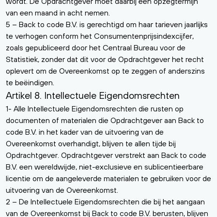
wordt. De Opdrachtgever moet daarbij een opzegtermijn
van een maand in acht nemen.
5 – Back to code B.V. is gerechtigd om haar tarieven jaarlijks
te verhogen conform het Consumentenprijsindexcijfer,
zoals gepubliceerd door het Centraal Bureau voor de
Statistiek, zonder dat dit voor de Opdrachtgever het recht
oplevert om de Overeenkomst op te zeggen of anderszins
te beëindigen.
Artikel 8. Intellectuele Eigendomsrechten
1- Alle Intellectuele Eigendomsrechten die rusten op
documenten of materialen die Opdrachtgever aan Back to
code B.V. in het kader van de uitvoering van de
Overeenkomst overhandigt, blijven te allen tijde bij
Opdrachtgever. Opdrachtgever verstrekt aan Back to code
B.V. een wereldwijde, niet-exclusieve en sublicentieerbare
licentie om de aangeleverde materialen te gebruiken voor de
uitvoering van de Overeenkomst.
2 – De Intellectuele Eigendomsrechten die bij het aangaan
van de Overeenkomst bij Back to code B.V. berusten, blijven