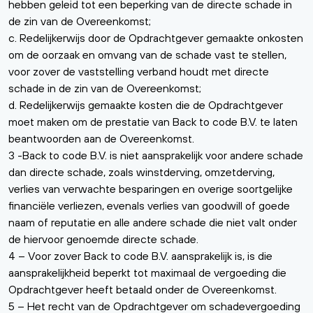
hebben geleid tot een beperking van de directe schade in
de zin van de Overeenkomst;
c. Redelijkerwijs door de Opdrachtgever gemaakte onkosten
om de oorzaak en omvang van de schade vast te stellen,
voor zover de vaststelling verband houdt met directe
schade in de zin van de Overeenkomst;
d. Redelijkerwijs gemaakte kosten die de Opdrachtgever
moet maken om de prestatie van Back to code B.V. te laten
beantwoorden aan de Overeenkomst.
3 -Back to code B.V. is niet aansprakelijk voor andere schade
dan directe schade, zoals winstderving, omzetderving,
verlies van verwachte besparingen en overige soortgelijke
financiële verliezen, evenals verlies van goodwill of goede
naam of reputatie en alle andere schade die niet valt onder
de hiervoor genoemde directe schade.
4 – Voor zover Back to code B.V. aansprakelijk is, is die
aansprakelijkheid beperkt tot maximaal de vergoeding die
Opdrachtgever heeft betaald onder de Overeenkomst.
5 – Het recht van de Opdrachtgever om schadevergoeding