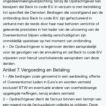
ongedaanmakingsverplichting, tenzij de Opdrachtgever kan
bewijzen dat Back to code B.V. in verzuim is met betrekking
tot specifiek die Diensten. Bedragen die voorafgaand aan de
ontbinding door Back to code B.V. zijn gefactureerd in
verband met de reeds door haar naar behoren verrichte of
geleverde prestaties in het kader van de uitvoering van de
Overeenkomst blijven volledig verschuldigd en zijn
onmiddellijk opeisbaar op het moment van ontbinding.
6 – De Opdrachtgever is tegenover derden aansprakelijk
voor de gevolgen van de annulering en zal Back to code B.V.
vrijwaren voor hieruit voortvloeiende aanspraken van deze
derden.
Artikel 7. Vergoeding en Betaling
1 – Alle bedragen zoals genoemd in een aanbieding, offerte
of Overeenkomst luiden in Euro’s en worden vermeld
exclusief BTW en eventuele andere van overheidswege
opgelegde heffingen, tenzij anders vermeld.
2 – Opdrachtgever dient de factuur binnen een termijn van
een maand na de factuurdatum volledig te voldoen. Deze