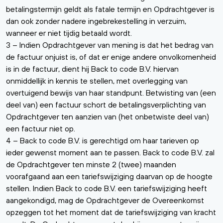
betalingstermijn geldt als fatale termijn en Opdrachtgever is
dan ook zonder nadere ingebrekestelling in verzuim,
wanneer er niet tijdig betaald wordt.
3 – Indien Opdrachtgever van mening is dat het bedrag van
de factuur onjuist is, of dat er enige andere onvolkomenheid
is in de factuur, dient hij Back to code B.V. hiervan
onmiddellijk in kennis te stellen, met overlegging van
overtuigend bewijs van haar standpunt. Betwisting van (een
deel van) een factuur schort de betalingsverplichting van
Opdrachtgever ten aanzien van (het onbetwiste deel van)
een factuur niet op.
4 – Back to code B.V. is gerechtigd om haar tarieven op
ieder gewenst moment aan te passen. Back to code B.V. zal
de Opdrachtgever ten minste 2 (twee) maanden
voorafgaand aan een tariefswijziging daarvan op de hoogte
stellen. Indien Back to code B.V. een tariefswijziging heeft
aangekondigd, mag de Opdrachtgever de Overeenkomst
opzeggen tot het moment dat de tariefswijziging van kracht