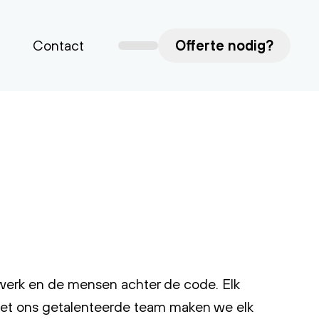
Contact
Offerte nodig?
 werk en de mensen achter de code. Elk
 met ons getalenteerde team maken we elk