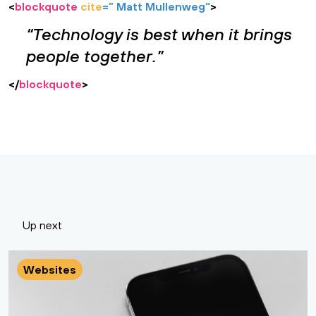
<
blockquote
cite
=”
Matt Mullenweg
“
>
Technology is best when it brings
people together.
</
blockquote
>
Up next
Websites