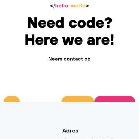
<
/
hello
-world
>
Need code?
Here we are!
Neem contact op
Adres