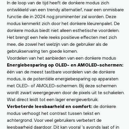
In de loop van de tijd heeft de donkere modus zich
ontwikkeld van een trendy alternatief, naar een onmisbare
functie die in 2024 nog prominenter zal worden. Deze
modus kenmerkt zich door het donkere kleurenpalet. De
donkere modus biedt niet alleen esthetische voordelen.
Het brengt een hele reeks positieve effecten met zich
mee, die zowel het welzijn van de gebruiker als de
gebruikservaring ten goede komen.
Voordelen van het aanbieden van een donkere modus
Energiebesparing op OLED- en AMOLED-schermen:
één van de meest tastbare voordelen van de donkere
modus, is de potentiële energiebesparing op apparaten
met OLED- of AMOLED-schermen. Bij deze schermen
wordt zwart weergegeven door de pixels uit te schakelen.
Wat direct leidt tot een lager energieverbruik.
Verbeterde leesbaarheid en comfort:
de donkere
modus verhoogt het contrast tussen tekst en
achtergrond. Voor veel gebruikers verbetert de
leesbaarheid daardoor. Dit kan vooral ’s avonds laat of in