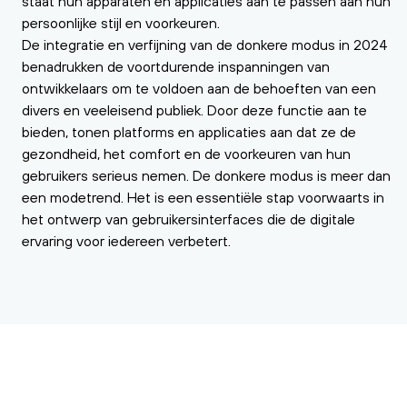
staat hun apparaten en applicaties aan te passen aan hun
persoonlijke stijl en voorkeuren.
De integratie en verfijning van de donkere modus in 2024
benadrukken de voortdurende inspanningen van
ontwikkelaars om te voldoen aan de behoeften van een
divers en veeleisend publiek. Door deze functie aan te
bieden, tonen platforms en applicaties aan dat ze de
gezondheid, het comfort en de voorkeuren van hun
gebruikers serieus nemen. De donkere modus is meer dan
een modetrend. Het is een essentiële stap voorwaarts in
het ontwerp van gebruikersinterfaces die de digitale
ervaring voor iedereen verbetert.