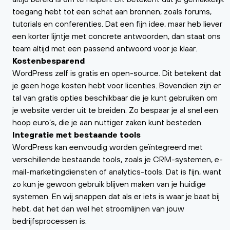
toegang hebt tot een schat aan bronnen, zoals forums,
tutorials en conferenties. Dat een fijn idee, maar heb liever
een korter lijntje met concrete antwoorden, dan staat ons
team altijd met een passend antwoord voor je klaar.
Kostenbesparend
WordPress zelf is gratis en open-source. Dit betekent dat
je geen hoge kosten hebt voor licenties. Bovendien zijn er
tal van gratis opties beschikbaar die je kunt gebruiken om
je website verder uit te breiden. Zo bespaar je al snel een
hoop euro’s, die je aan nuttiger zaken kunt besteden.
Integratie met bestaande tools
WordPress kan eenvoudig worden geïntegreerd met
verschillende bestaande tools, zoals je CRM-systemen, e-
mail-marketingdiensten of analytics-tools. Dat is fijn, want
zo kun je gewoon gebruik blijven maken van je huidige
systemen. En wij snappen dat als er iets is waar je baat bij
hebt, dat het dan wel het stroomlijnen van jouw
bedrijfsprocessen is.