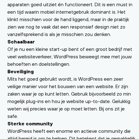
apparaten goed uitziet én functioneert. Dit is een must in
een tijd waarin mobiel internetgebruik dominant is. Het
klinkt misschien voor de hand liggend, maar in de praktijk
zien we nog te vaak dat een responsief design niet zo
vanzelfsprekend is als je misschien zou denken.
Schaalbaar
Of je nu een kleine start-up bent of een groot bedrijf met
veel websiteverkeer, WordPress beweegt mee met jouw
behoeften en doelstellingen.
Beveiliging
Mits het goed gebruikt wordt, is WordPress een zeer
veilige manier voor het bouwen van een website. Er zijn
zaken waar je op kunt letten. Gebruik bijvoorbeeld zo min
mogelijk plug-ins en hou je website up-to-date. Gelukkig
weten wij precies waar je op moet letten. Bij ons zit je
safe.
Sterke community
WordPress heeft een enorme en actieve community die
altijd bereid is om te helpen. Dit betekent dat je gemakkelijk