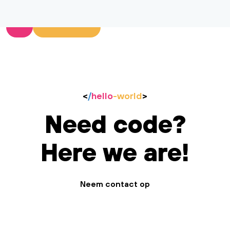
<
/
hello
-world
>
Need code?
Here we are!
Neem contact op