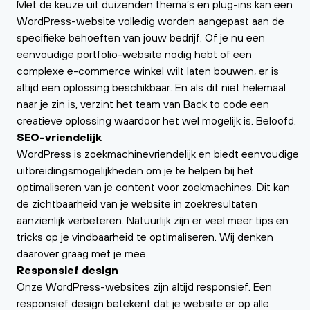
Met de keuze uit duizenden thema’s en plug-ins kan een
WordPress-website volledig worden aangepast aan de
specifieke behoeften van jouw bedrijf. Of je nu een
eenvoudige portfolio-website nodig hebt of een
complexe e-commerce winkel wilt laten bouwen, er is
altijd een oplossing beschikbaar. En als dit niet helemaal
naar je zin is, verzint het team van Back to code een
creatieve oplossing waardoor het wel mogelijk is. Beloofd.
SEO-vriendelijk
WordPress is zoekmachinevriendelijk en biedt eenvoudige
uitbreidingsmogelijkheden om je te helpen bij het
optimaliseren van je content voor zoekmachines. Dit kan
de zichtbaarheid van je website in zoekresultaten
aanzienlijk verbeteren. Natuurlijk zijn er veel meer tips en
tricks op je vindbaarheid te optimaliseren. Wij denken
daarover graag met je mee.
Responsief design
Onze WordPress-websites zijn altijd responsief. Een
responsief design betekent dat je website er op alle