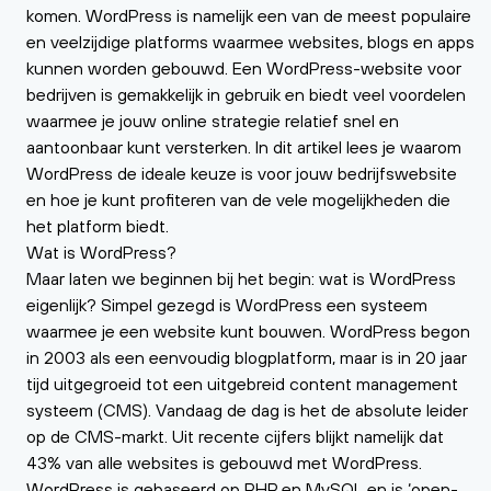
komen. WordPress is namelijk een van de meest populaire
en veelzijdige platforms waarmee websites, blogs en apps
kunnen worden gebouwd. Een WordPress-website voor
bedrijven is gemakkelijk in gebruik en biedt veel voordelen
waarmee je jouw online strategie relatief snel en
aantoonbaar kunt versterken. In dit artikel lees je waarom
WordPress de ideale keuze is voor jouw bedrijfswebsite
en hoe je kunt profiteren van de vele mogelijkheden die
het platform biedt.
Wat is WordPress?
Maar laten we beginnen bij het begin: wat is WordPress
eigenlijk? Simpel gezegd is WordPress een systeem
waarmee je een website kunt bouwen. WordPress begon
in 2003 als een eenvoudig blogplatform, maar is in 20 jaar
tijd uitgegroeid tot een uitgebreid content management
systeem (CMS). Vandaag de dag is het de absolute leider
op de CMS-markt. Uit recente cijfers blijkt namelijk dat
43% van alle websites is gebouwd met WordPress.
WordPress is gebaseerd op PHP en MySQL en is ‘open-