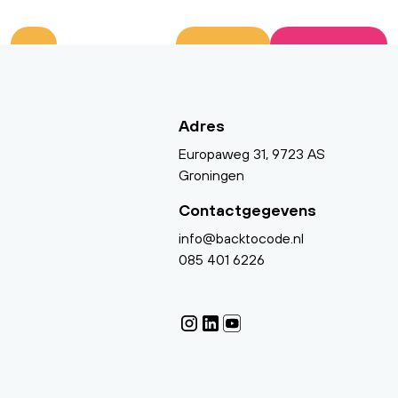
Adres
Europaweg 31, 9723 AS
Groningen
Contactgegevens
info@backtocode.nl
085 401 6226