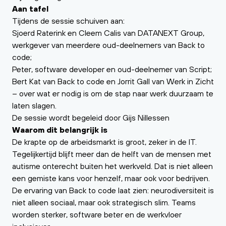
Aan tafel
Tijdens de sessie schuiven aan:
Sjoerd Raterink en Cleem Calis van DATANEXT Group,
werkgever van meerdere oud-deelnemers van Back to
code;
Peter, software developer en oud-deelnemer van Script;
Bert Kat van Back to code en Jorrit Gall van Werk in Zicht
– over wat er nodig is om de stap naar werk duurzaam te
laten slagen.
De sessie wordt begeleid door Gijs Nillessen
Waarom dit belangrijk is
De krapte op de arbeidsmarkt is groot, zeker in de IT.
Tegelijkertijd blijft meer dan de helft van de mensen met
autisme onterecht buiten het werkveld. Dat is niet alleen
een gemiste kans voor henzelf, maar ook voor bedrijven.
De ervaring van Back to code laat zien: neurodiversiteit is
niet alleen sociaal, maar ook strategisch slim. Teams
worden sterker, software beter en de werkvloer