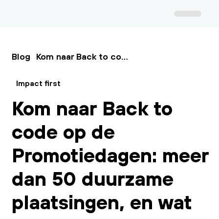
Blog
Kom naar Back to code op de Promotiedagen: meer dan 50 duurzame plaatsingen, en wat we daarvan leerden
Impact first
Kom naar Back to
code op de
Promotiedagen: meer
dan 50 duurzame
plaatsingen, en wat