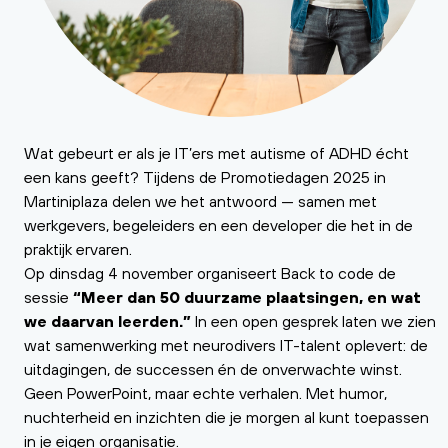
Wat gebeurt er als je IT’ers met autisme of ADHD écht
een kans geeft? Tijdens de Promotiedagen 2025 in
Martiniplaza delen we het antwoord — samen met
werkgevers, begeleiders en een developer die het in de
praktijk ervaren.
Op dinsdag 4 november organiseert Back to code de
sessie
“Meer dan 50 duurzame plaatsingen, en wat
we daarvan leerden.”
In een open gesprek laten we zien
wat samenwerking met neurodivers IT-talent oplevert: de
uitdagingen, de successen én de onverwachte winst.
Geen PowerPoint, maar echte verhalen. Met humor,
nuchterheid en inzichten die je morgen al kunt toepassen
in je eigen organisatie.