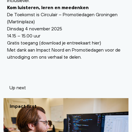
inclusiever.
Kom luisteren, leren en meedenken
De Toekomst is Circulair – Promotiedagen Groningen
(Martiniplaza)
Dinsdag 4 november 2025
14.15 – 15.00 uur
Gratis toegang (download je entreekaart
hier
)
Met dank aan
Impact Noord
en
Promotiedagen
voor de
uitnodiging om ons verhaal te delen.
Up next
Impact first