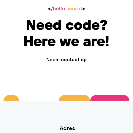
<
/
hello
-world
>
Need code?
Here we are!
Neem contact op
Adres