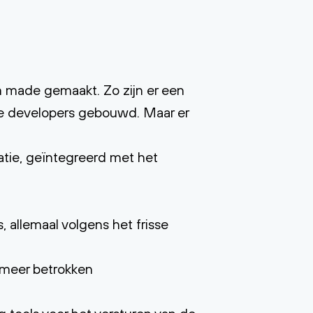
 made gemaakt. Zo zijn er een
ze developers gebouwd. Maar er
atie, geïntegreerd met het
 allemaal volgens het frisse
, meer betrokken