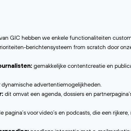
van GIC hebben we enkele functionaliteiten custom
rioriteiten-berichtensysteem from scratch door on
ournalisten:
gemakkelijke contentcreatie en public
 dynamische advertentiemogelijkheden.
r:
dit omvat een agenda, dossiers en partnerpagina’s,
e pagina’s voor video’s en podcasts, die een rijkere