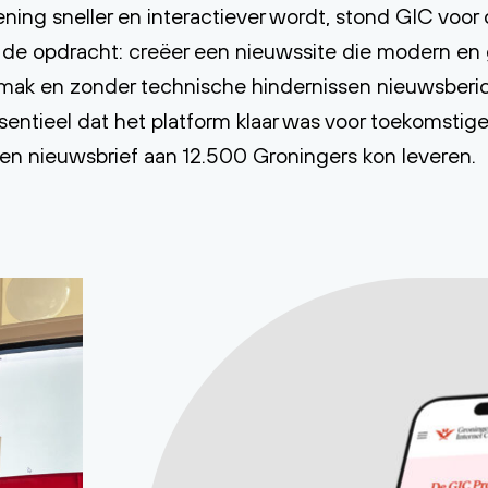
ing sneller en interactiever wordt, stond GIC voor 
 de opdracht: creëer een nieuwssite die modern en ge
emak en zonder technische hindernissen nieuwsberic
entieel dat het platform klaar was voor toekomstige 
 een nieuwsbrief aan 12.500 Groningers kon leveren.