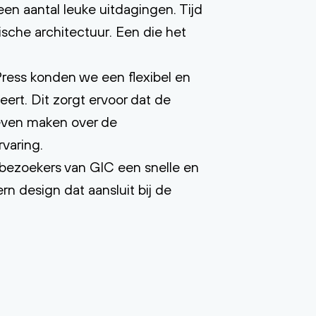
n aantal leuke uitdagingen. Tijd
sche architectuur. Een die het
ress konden we een flexibel en
ert. Dit zorgt ervoor dat de
oeven maken over de
varing.
bezoekers van GIC een snelle en
n design dat aansluit bij de