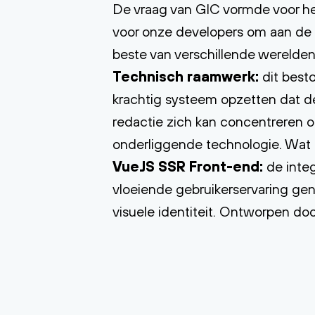
De vraag van GIC vormde voor he
voor onze developers om aan de s
beste van verschillende werelden
Technisch raamwerk:
dit best
krachtig systeem opzetten dat de
redactie zich kan concentreren 
onderliggende technologie. Wat b
VueJS SSR Front-end:
de integ
vloeiende gebruikerservaring gen
visuele identiteit. Ontworpen do