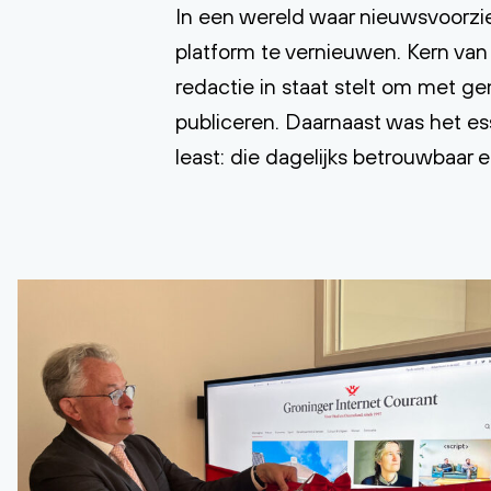
In een wereld waar nieuwsvoorzien
platform te vernieuwen. Kern van
redactie in staat stelt om met g
publiceren. Daarnaast was het ess
least: die dagelijks betrouwbaar