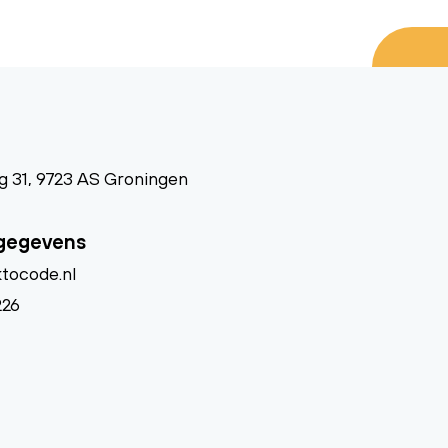
 31, 9723 AS Groningen
gegevens
tocode.nl
226