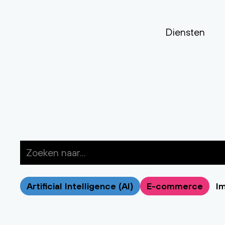
Diensten
Artificial Intelligence (AI)
E-commerce
Im