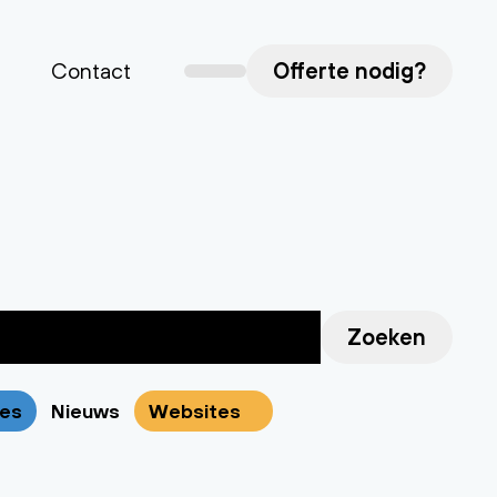
Contact
Offerte nodig?
Zoeken
ies
Nieuws
Websites