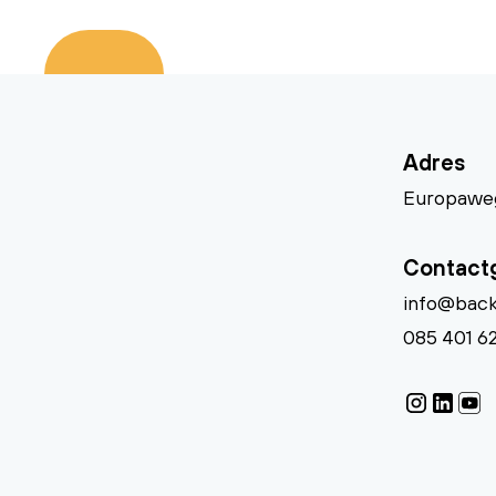
Adres
Europaweg
Contact
info@back
085 401 6