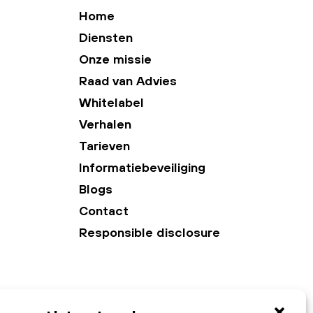
Home
Diensten
Onze missie
Raad van Advies
Whitelabel
Verhalen
Tarieven
Informatiebeveiliging
Blogs
Contact
Responsible disclosure
Privacybeleid
Algemene voorwaarden