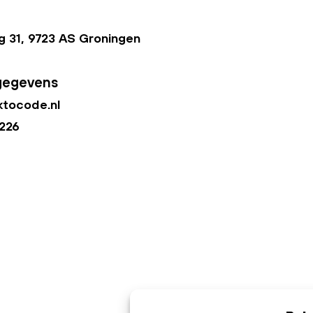
 31, 9723 AS Groningen
gegevens
tocode.nl
226