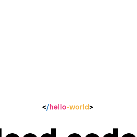
<
/
hello
-world
>