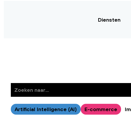
Diensten
Artificial Intelligence (AI)
E-commerce
Im