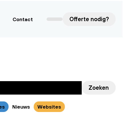
Offerte nodig?
Contact
Zoeken
es
Nieuws
Websites