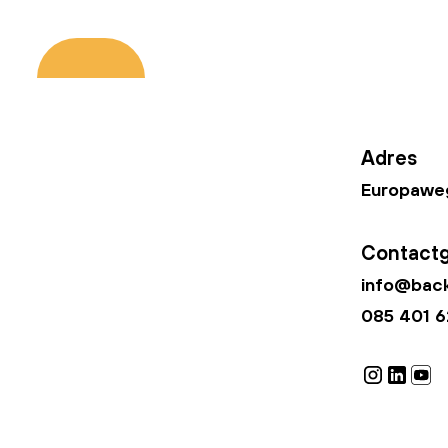
Adres
Europaweg
Contact
info@back
085 401 6