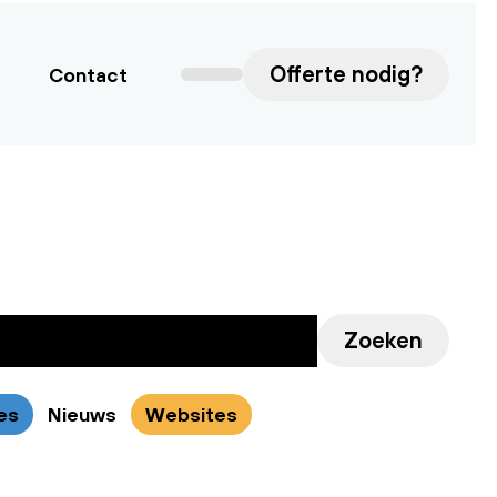
Offerte nodig?
Contact
Zoeken
es
Nieuws
Websites