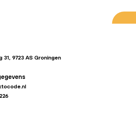
 31, 9723 AS Groningen
gegevens
tocode.nl
226