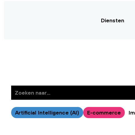
Diensten
Artificial Intelligence (AI)
E-commerce
Im