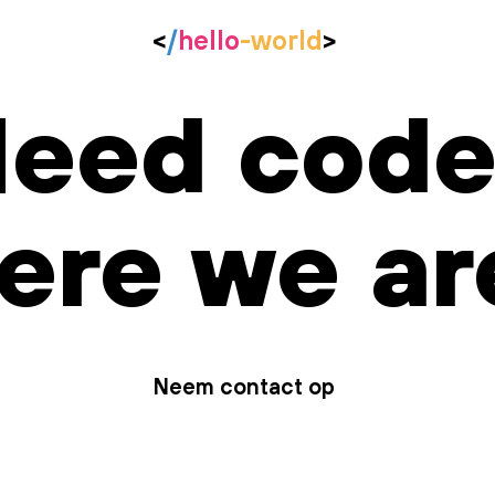
<
/
hello
-world
>
eed code
ere we ar
Neem contact op