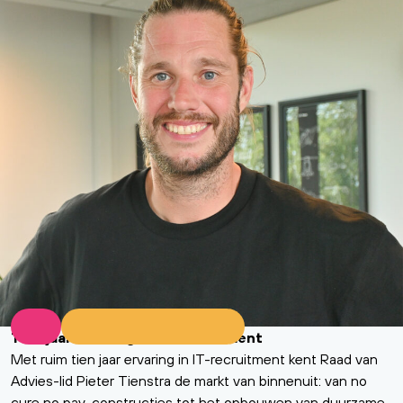
Tien jaar ervaring in IT-recruitment
Met ruim tien jaar ervaring in IT-recruitment kent Raad van
Advies-lid Pieter Tienstra de markt van binnenuit: van no
cure no pay-constructies tot het opbouwen van duurzame