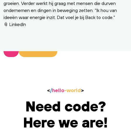
groeien. Verder werkt hij graag met mensen die durven
ondernemen en dingen in beweging zetten. “Ik hou van
ideeën waar energie inzit. Dat voel je bij Back to code.”
📎
LinkedIn
<
/
hello
-world
>
Need code?
Here we are!