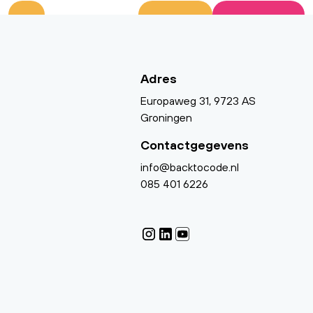
Adres
Europaweg 31, 9723 AS
Groningen
Contactgegevens
info@backtocode.nl
085 401 6226