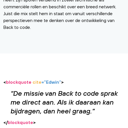
commerciële rollen en beschikt over een breed netwerk.
Juist die mix stelt hem in staat om vanuit verschillende
perspectieven mee te denken over de ontwikkeling van
Back to code.
<
blockquote
cite
=”
Edwin
“
>
De missie van Back to code sprak
me direct aan. Als ik daaraan kan
bijdragen, dan heel graag.
</
blockquote
>