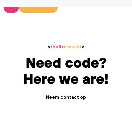
<
/
hello
-world
>
Need code?
Here we are!
Neem contact op