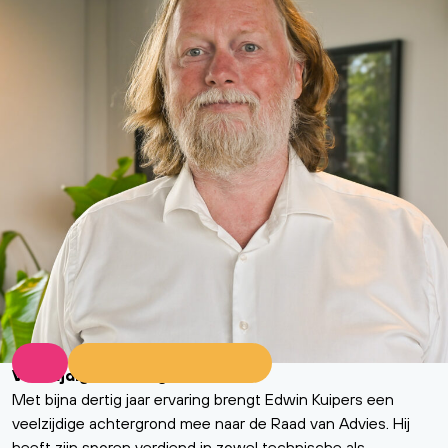
Veelzijdige achtergrond
Met bijna dertig jaar ervaring brengt Edwin Kuipers een
veelzijdige achtergrond mee naar de Raad van Advies. Hij
heeft zijn sporen verdiend in zowel technische als