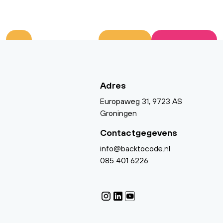
Adres
Europaweg 31, 9723 AS
Groningen
Contactgegevens
info@backtocode.nl
085 401 6226