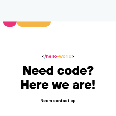
<
/
hello
-world
>
Need code?
Here we are!
Neem contact op