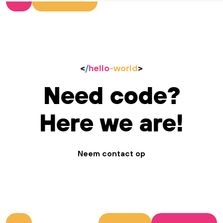
<
/
hello
-world
>
Need code?
Here we are!
Neem contact op