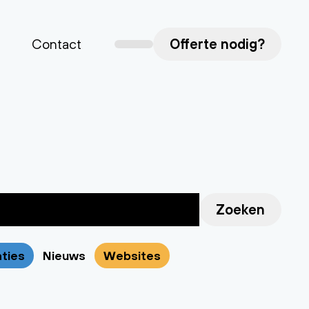
Contact
Offerte nodig?
Zoeken
aties
Nieuws
Websites