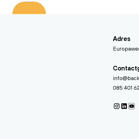
Adres
Europaweg
Contact
info@back
085 401 6