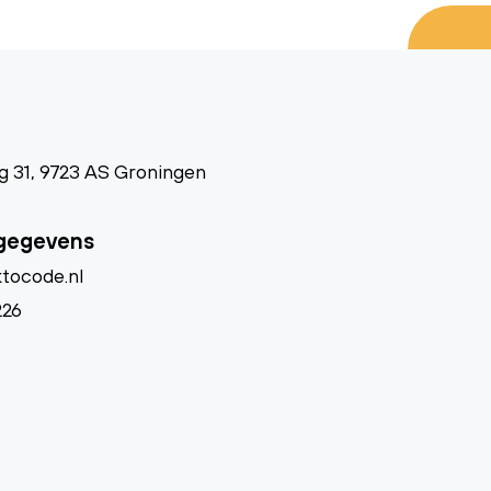
 31, 9723 AS Groningen
gegevens
tocode.nl
226