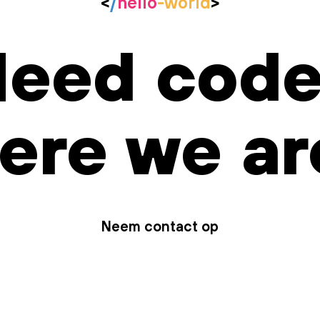
<
/
hello
-world
>
eed cod
ere we ar
Neem contact op