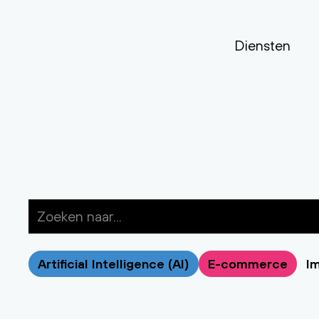
Diensten
Artificial Intelligence (AI)
E-commerce
Im