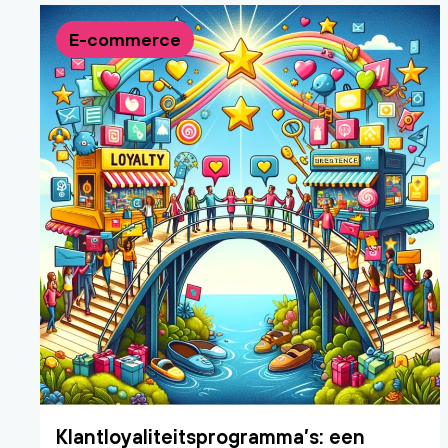
E-commerce
Klantloyaliteitsprogramma’s: een