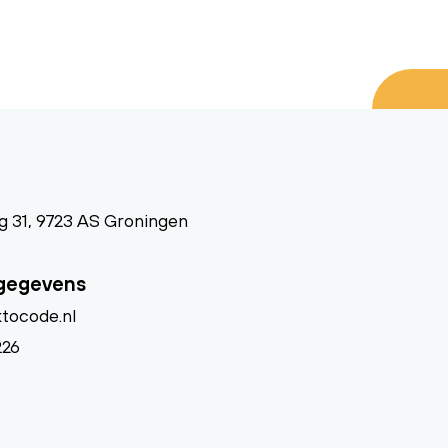
 31, 9723 AS Groningen
gegevens
tocode.nl
226