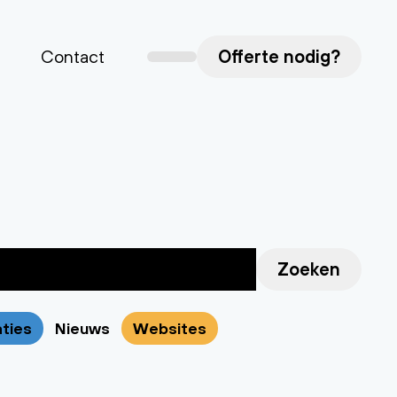
Contact
Offerte nodig?
Zoeken
aties
Nieuws
Websites