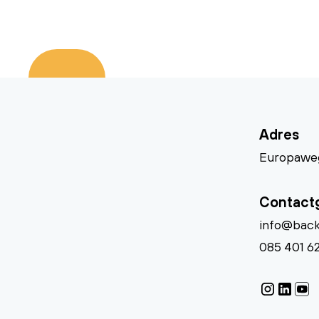
Adres
Europaweg
Contact
info@back
085 401 6