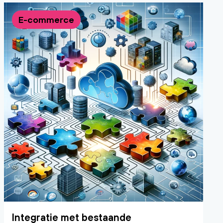
E-commerce
Integratie met bestaande