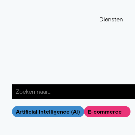
Diensten
Artificial Intelligence (AI)
E-commerce